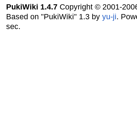
PukiWiki 1.4.7
Copyright © 2001-20
Based on "PukiWiki" 1.3 by
yu-ji
. Pow
sec.