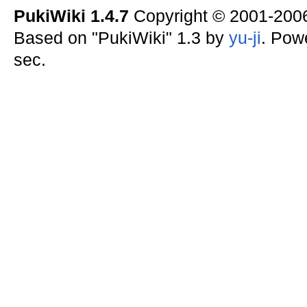
PukiWiki 1.4.7
Copyright © 2001-20
Based on "PukiWiki" 1.3 by
yu-ji
. Pow
sec.