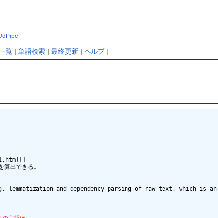
?UdPipe
一覧
|
単語検索
|
最終更新
|
ヘルプ
]
.html]]

を算出できる。

g, lemmatization and dependency parsing of raw text, which is an 