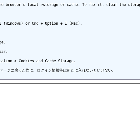
he browser’s local >storage or cache. To fix it, clear the storag
 (Windows) or Cmd + Option + I (Mac).

e.

ar.

ation > Cookies and Cache Storage.

hatGPT のページに戻った際に、ログイン情報等は新たに入れないといけない。
