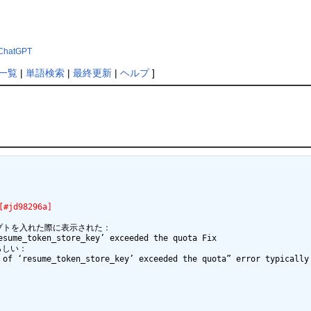
p?ChatGPT
一覧
|
単語検索
|
最終更新
|
ヘルプ
]
jd98296a]
プトを入れた際に表示された：

sume_token_store_key’ exceeded the quota Fix

しい：

 of ‘resume_token_store_key’ exceeded the quota” error typically