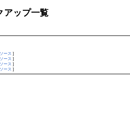
クアップ一覧
ソース
]
ソース
]
ソース
]
ソース
]