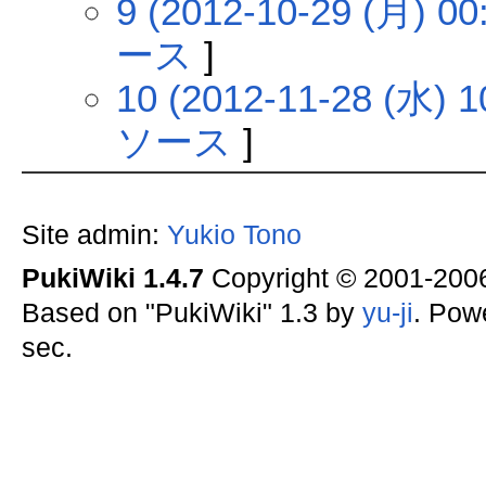
9 (2012-10-29 (月) 00
ース
]
10 (2012-11-28 (水) 1
ソース
]
Site admin:
Yukio Tono
PukiWiki 1.4.7
Copyright © 2001-20
Based on "PukiWiki" 1.3 by
yu-ji
. Pow
sec.