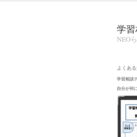
学習
NEO
よくある
学習相談
自分が何